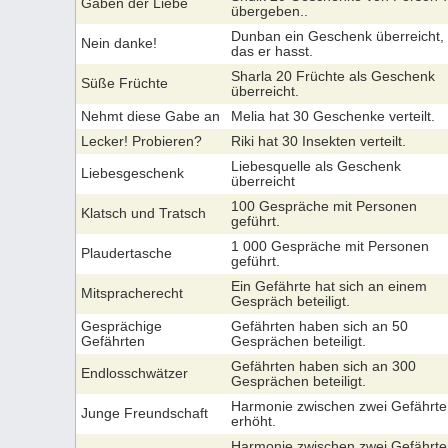
Gaben der Liebe
übergeben..
Dunban ein Geschenk überreicht,
Nein danke!
das er hasst.
Sharla 20 Früchte als Geschenk
Süße Früchte
überreicht.
Nehmt diese Gabe an
Melia hat 30 Geschenke verteilt.
Lecker! Probieren?
Riki hat 30 Insekten verteilt.
Liebesquelle als Geschenk
Liebesgeschenk
überreicht
100 Gespräche mit Personen
Klatsch und Tratsch
geführt.
1 000 Gespräche mit Personen
Plaudertasche
geführt.
Ein Gefährte hat sich an einem
Mitspracherecht
Gespräch beteiligt.
Gesprächige
Gefährten haben sich an 50
Gefährten
Gesprächen beteiligt.
Gefährten haben sich an 300
Endlosschwätzer
Gesprächen beteiligt.
Harmonie zwischen zwei Gefährte
Junge Freundschaft
erhöht.
Harmonie zwischen zwei Gefährte