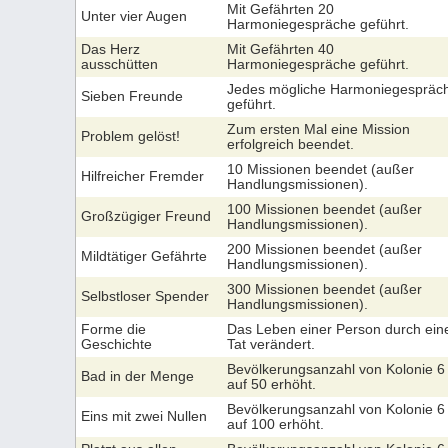
Mit Gefährten 20
Unter vier Augen
Harmoniegespräche geführt.
Das Herz
Mit Gefährten 40
ausschütten
Harmoniegespräche geführt.
Jedes mögliche Harmoniegespräc
Sieben Freunde
geführt.
Zum ersten Mal eine Mission
Problem gelöst!
erfolgreich beendet.
10 Missionen beendet (außer
Hilfreicher Fremder
Handlungsmissionen).
100 Missionen beendet (außer
Großzügiger Freund
Handlungsmissionen).
200 Missionen beendet (außer
Mildtätiger Gefährte
Handlungsmissionen).
300 Missionen beendet (außer
Selbstloser Spender
Handlungsmissionen).
Forme die
Das Leben einer Person durch ein
Geschichte
Tat verändert.
Bevölkerungsanzahl von Kolonie 6
Bad in der Menge
auf 50 erhöht.
Bevölkerungsanzahl von Kolonie 6
Eins mit zwei Nullen
auf 100 erhöht.