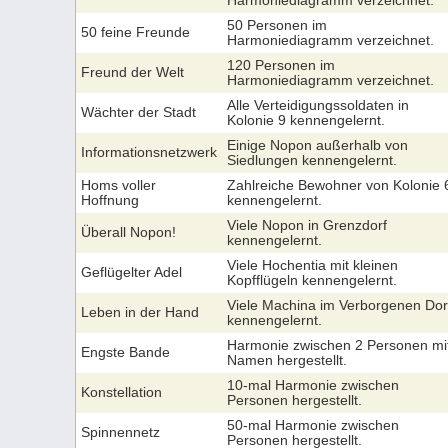
Harmoniediagramm verzeichnet.
50 Personen im
50 feine Freunde
Harmoniediagramm verzeichnet.
120 Personen im
Freund der Welt
Harmoniediagramm verzeichnet.
Alle Verteidigungssoldaten in
Wächter der Stadt
Kolonie 9 kennengelernt.
Einige Nopon außerhalb von
Informationsnetzwerk
Siedlungen kennengelernt.
Homs voller
Zahlreiche Bewohner von Kolonie 
Hoffnung
kennengelernt.
Viele Nopon in Grenzdorf
Überall Nopon!
kennengelernt.
Viele Hochentia mit kleinen
Geflügelter Adel
Kopfflügeln kennengelernt.
Viele Machina im Verborgenen Dor
Leben in der Hand
kennengelernt.
Harmonie zwischen 2 Personen mi
Engste Bande
Namen hergestellt.
10-mal Harmonie zwischen
Konstellation
Personen hergestellt.
50-mal Harmonie zwischen
Spinnennetz
Personen hergestellt.