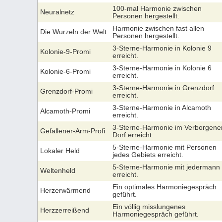
100-mal Harmonie zwischen
Neuralnetz
Personen hergestellt.
Harmonie zwischen fast allen
Die Wurzeln der Welt
Personen hergestellt.
3-Sterne-Harmonie in Kolonie 9
Kolonie-9-Promi
erreicht.
3-Sterne-Harmonie in Kolonie 6
Kolonie-6-Promi
erreicht.
3-Sterne-Harmonie in Grenzdorf
Grenzdorf-Promi
erreicht.
3-Sterne-Harmonie in Alcamoth
Alcamoth-Promi
erreicht.
3-Sterne-Harmonie im Verborgene
Gefallener-Arm-Profi
Dorf erreicht.
5-Sterne-Harmonie mit Personen
Lokaler Held
jedes Gebiets erreicht.
5-Sterne-Harmonie mit jedermann
Weltenheld
erreicht.
Ein optimales Harmoniegespräch
Herzerwärmend
geführt.
Ein völlig misslungenes
Herzzerreißend
Harmoniegespräch geführt.