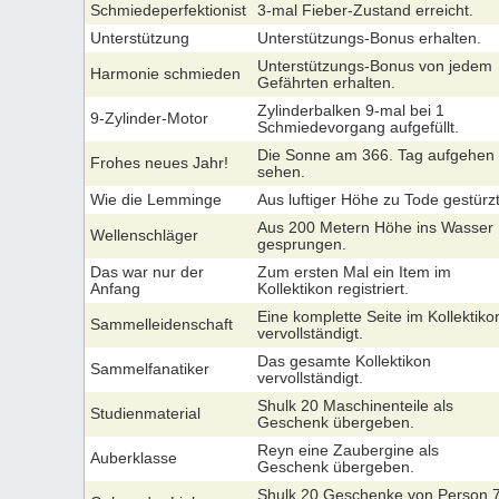
Schmiedeperfektionist
3-mal Fieber-Zustand erreicht.
Unterstützung
Unterstützungs-Bonus erhalten.
Unterstützungs-Bonus von jedem
Harmonie schmieden
Gefährten erhalten.
Zylinderbalken 9-mal bei 1
9-Zylinder-Motor
Schmiedevorgang aufgefüllt.
Die Sonne am 366. Tag aufgehen
Frohes neues Jahr!
sehen.
Wie die Lemminge
Aus luftiger Höhe zu Tode gestürzt
Aus 200 Metern Höhe ins Wasser
Wellenschläger
gesprungen.
Das war nur der
Zum ersten Mal ein Item im
Anfang
Kollektikon registriert.
Eine komplette Seite im Kollektiko
Sammelleidenschaft
vervollständigt.
Das gesamte Kollektikon
Sammelfanatiker
vervollständigt.
Shulk 20 Maschinenteile als
Studienmaterial
Geschenk übergeben.
Reyn eine Zaubergine als
Auberklasse
Geschenk übergeben.
Shulk 20 Geschenke von Person 