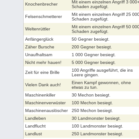
Mit einem einzelnen Angriff 3 000
Knochenbrecher
Schaden zugefügt.
Mit einem einzelnen Angriff 25 00
Felsenschmetterer
Schaden zugefügt.
Mit einem einzelnen Angriff 50 00
Weltenrüttler
Schaden zugefügt.
Anfängerglück
50 Gegner besiegt.
Zäher Bursche
200 Gegner besiegt.
Unaufhaltsam
1 000 Gegner besiegt.
Nicht mehr hauen!
5 000 Gegner besiegt.
100 Angriffe ausgeführt, die ins
Zeit für eine Brille
Leere gingen.
Einen Kampf gewonnen, ohne
Vielen Dank auch!
etwas zu tun.
Maschinenkiller
30 Mechon besiegt.
Maschinenverwüster
100 Mechon besiegt.
Maschinenauslöscher
250 Mechon besiegt.
Landleben
30 Landmonster besiegt.
Landflucht
100 Landmonster besiegt.
Landlust
250 Landmonster besiegt.