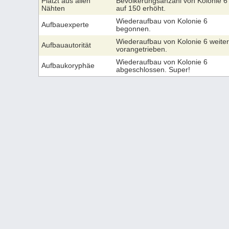
Platzt aus allen
Bevölkerungsanzahl von Kolonie 6
Nähten
auf 150 erhöht.
Wiederaufbau von Kolonie 6
Aufbauexperte
begonnen.
Wiederaufbau von Kolonie 6 weiter
Aufbauautorität
vorangetrieben.
Wiederaufbau von Kolonie 6
Aufbaukoryphäe
abgeschlossen. Super!