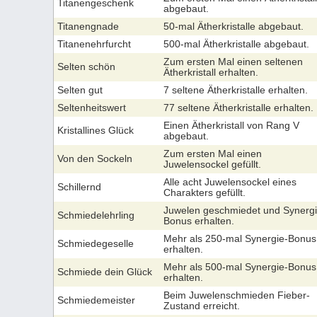
Titanengeschenk
abgebaut.
Titanengnade
50-mal Ätherkristalle abgebaut.
Titanenehrfurcht
500-mal Ätherkristalle abgebaut.
Zum ersten Mal einen seltenen
Selten schön
Ätherkristall erhalten.
Selten gut
7 seltene Ätherkristalle erhalten.
Seltenheitswert
77 seltene Ätherkristalle erhalten.
Einen Ätherkristall von Rang V
Kristallines Glück
abgebaut.
Zum ersten Mal einen
Von den Sockeln
Juwelensockel gefüllt.
Alle acht Juwelensockel eines
Schillernd
Charakters gefüllt.
Juwelen geschmiedet und Synergi
Schmiedelehrling
Bonus erhalten.
Mehr als 250-mal Synergie-Bonus
Schmiedegeselle
erhalten.
Mehr als 500-mal Synergie-Bonus
Schmiede dein Glück
erhalten.
Beim Juwelenschmieden Fieber-
Schmiedemeister
Zustand erreicht.