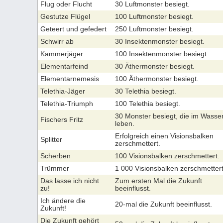
Flug oder Flucht
30 Luftmonster besiegt.
Gestutze Flügel
100 Luftmonster besiegt.
Geteert und gefedert
250 Luftmonster besiegt.
Schwirr ab
30 Insektenmonster besiegt.
Kammerjäger
100 Insektenmonster besiegt.
Elementarfeind
30 Äthermonster besiegt.
Elementarnemesis
100 Äthermonster besiegt.
Telethia-Jäger
30 Telethia besiegt.
Telethia-Triumph
100 Telethia besiegt.
30 Monster besiegt, die im Wasse
Fischers Fritz
leben.
Erfolgreich einen Visionsbalken
Splitter
zerschmettert.
Scherben
100 Visionsbalken zerschmettert.
Trümmer
1 000 Visionsbalken zerschmettert
Das lasse ich nicht
Zum ersten Mal die Zukunft
zu!
beeinflusst.
Ich ändere die
20-mal die Zukunft beeinflusst.
Zukunft!
Die Zukunft gehört