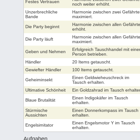
Festes Vertrauen
noch weiter erhöht.
Unzerbrechliche
Harmonie zwischen zwei Gefährte
Bande
maximiert.
Harmonie zwischen allen Gefährt
Die Party beginnt
erhöht.
Harmonie zwischen allen Gefährt
Die Party läuft
maximiert.
Erfolgreich Tauschhandel mit eine
Geben und Nehmen
Person betrieben.
Händler
20 Items getauscht.
Gewiefter Händler
100 Items getauscht.
Einen Geldwieheuschreck im
Geheiminsekt
Tausch erhalten.
Ultimative Schönheit
Ein Goldzahrad im Tausch erhalte
Einen Indigokäfer im Tausch
Blaue Brutalität
erhalten.
Stürmische
Einen Donnerkompass im Tausch
Aussichten
erhalten.
Einen Engelsmotor Y im Tausch
Engelsimitator
erhalten.
Aufgaben