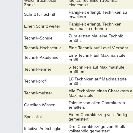
Welch fruchtloser
Melias Techniken 100-mal
Zank!
eingesetzt.
Fähigkeit erlangt, Techniken zu
Schritt für Schritt
erweitern.
Fähigkeit erlangt, Techniken
Einen Schritt weiter
maximal zu erhöhen.
Zum ersten Mal eine Technik
Technik-Schule
erhöht.
Technik-Hochschule
Eine Technik auf Level V erhöht.
Eine Technik auf Maximalstufe
Technik-Akademie
erhöht.
5 Techniken auf Maximalstufe
Technikkenner
erhöhen.
10 Techniken auf Maximalstufe
Technikprofi
erhöht
Alle Techniken eines Charakters a
Technikmeister
Maximalstufe
Talente von allen Charakteren
Geteiltes Wissen
erhalten.
Einen Charakterzug vollständig
Spezialist
gemeistert.
Drei Charakterzüge von Shulk
Intuitive Aufrichtigkeit
vollständig gemeistert.