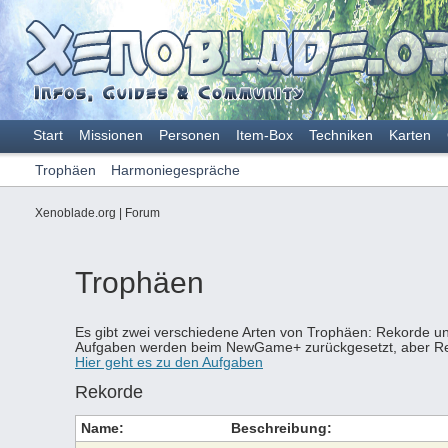
Start
Missionen
Personen
Item-Box
Techniken
Karten
Trophäen
Harmoniegespräche
Xenoblade.org
|
Forum
Trophäen
Es gibt zwei verschiedene Arten von Trophäen: Rekorde u
Aufgaben werden beim NewGame+ zurückgesetzt, aber Re
Hier geht es zu den Aufgaben
Rekorde
Name:
Beschreibung: