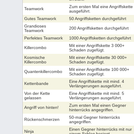
Zum ersten Mal eine Angriffskette
Teamwork
ausgeführt.
Gutes Teamwork
50 Angriffsketten durchgeführt
Grandioses
200 Angriffsketten durchgeführt
Teamwork
Perfektes Teamwork
1000 Angriffsketten durchgeführt
Mit einer Angriffskette 3 000+
Killercombo
Schaden zugefügt.
Kosmische
Mit einer Angriffskette 30 000+
Killercombo
Schaden zugefügt.
Mit einer Angriffskette 100 000+
Quantenkillercombo
Schaden zugefügt.
Eine Angriffskette mit mind. 4
Kettenbande
Verlängerungen ausgeführt.
Von der Kette
Eine Angriffskette mit mind. 5
gelassen
Verlängerungen ausgeführt.
Zum ersten Mal einen Gegner
Angriff von hinten!
hinterrücks angegriffen.
50-mal Gegner hinterrücks
Rückenschmerzen
angegriffen.
Einen Gegner hinterrücks mit nur
Ninja
einem Schlag besiegt.