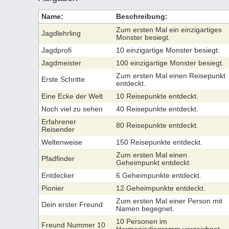
Name:
Beschreibung:
Zum ersten Mal ein einzigartiges
Jagdlehrling
Monster besiegt.
Jagdprofi
10 einzigartige Monster besiegt.
Jagdmeister
100 einzigartige Monster besiegt.
Zum ersten Mal einen Reisepunkt
Erste Schritte
entdeckt.
Eine Ecke der Welt
10 Reisepunkte entdeckt.
Noch viel zu sehen
40 Reisepunkte entdeckt.
Erfahrener
80 Reisepunkte entdeckt.
Reisender
Weltenweise
150 Reisepunkte entdeckt.
Zum ersten Mal einen
Pfadfinder
Geheimpunkt entdeckt.
Entdecker
6 Geheimpunkte entdeckt.
Pionier
12 Geheimpunkte entdeckt.
Zum ersten Mal einer Person mit
Dein erster Freund
Namen begegnet.
10 Personen im
Freund Nummer 10