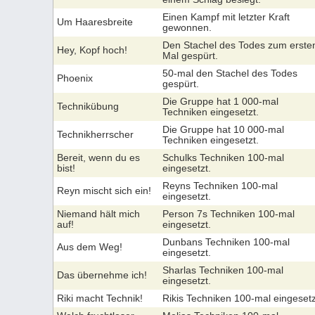
Einen Kampf mit letzter Kraft
Um Haaresbreite
gewonnen.
Den Stachel des Todes zum erste
Hey, Kopf hoch!
Mal gespürt.
50-mal den Stachel des Todes
Phoenix
gespürt.
Die Gruppe hat 1 000-mal
Technikübung
Techniken eingesetzt.
Die Gruppe hat 10 000-mal
Technikherrscher
Techniken eingesetzt.
Bereit, wenn du es
Schulks Techniken 100-mal
bist!
eingesetzt.
Reyns Techniken 100-mal
Reyn mischt sich ein!
eingesetzt.
Niemand hält mich
Person 7s Techniken 100-mal
auf!
eingesetzt.
Dunbans Techniken 100-mal
Aus dem Weg!
eingesetzt.
Sharlas Techniken 100-mal
Das übernehme ich!
eingesetzt.
Riki macht Technik!
Rikis Techniken 100-mal eingesetz