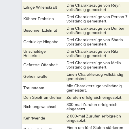
Drei Charakterzüge von Reyn
Eifrige Willenskraft
vollständig gemeistert.
Drei Charakterzüge von Person 7
Kühner Frohsinn
vollständig gemeistert.
Drei Charakterzüge von Dunban
Besonner Edelmut
vollständig gemeistert.
Drei Charakterzüge von Sharla
Geduldige Hingabe
vollständig gemeistert.
Unschuldige
Drei Charakterzüge von Riki
Heiterkeit
vollständig gemeistert.
Drei Charakterzüge von Melia
Gefasste Offenheit
vollständig gemeistert.
Einen Charakterzug vollständig
Geheimwaffe
gemeistert.
Alle Charakterzüge vollständig
Traumteam
gemeistert.
Den Spieß umdrehen
Zurufen erfolgreich eingesetzt.
300-mal Zurufen erfolgreich
Richtungswechsel
eingesetzt.
2 000-mal Zurufen erfolgreich
Kehrtwende
eingesetzt.
Einen um fünf Stufen stärkeren